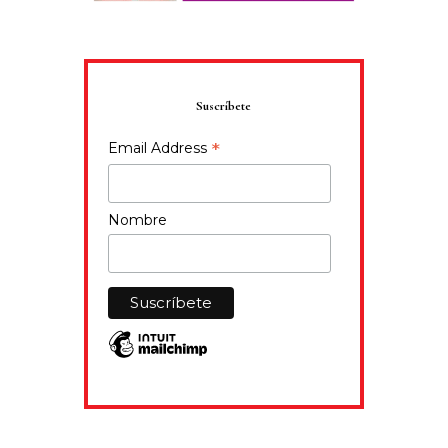
Suscríbete
*
Email Address
Nombre