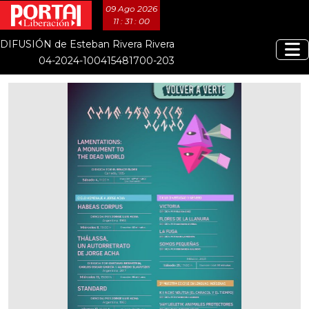
09 Ago 2026
11 : 31 : 01
DIFUSIÓN de Esteban Rivera Rivera
04-2024-100415481700-203