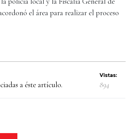
 policía local y la Fiscalía General de
acordonó el área para realizar el proceso
Vistas:
iadas a éste artículo.
894