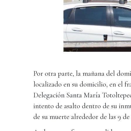
Por otra parte, la mañana del dom
localizado en su domicilio, en el f
Delegación Santa María Totoltepec.
intento de asalto dentro de su in
de su muerte alrededor de las 9 de