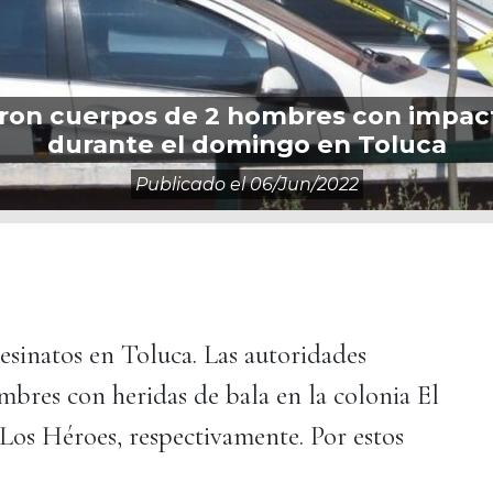
ron cuerpos de 2 hombres con impact
durante el domingo en Toluca
Publicado el
06/jun/2022
sinatos en Toluca. Las autoridades
bres con heridas de bala en la colonia El
Los Héroes, respectivamente. Por estos