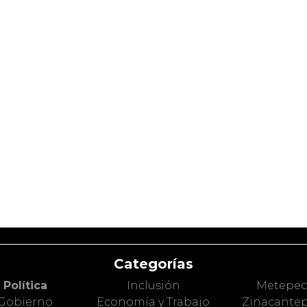
Categorías
Política
Inclusión
Metepe
Gobierno
Economía y Trabajo
Zinacante