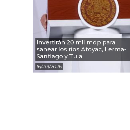
Invertirán 20 mil mdp para
sanear los ríos Atoyac, Lerma-
Santiago y Tula
16/jul/2026