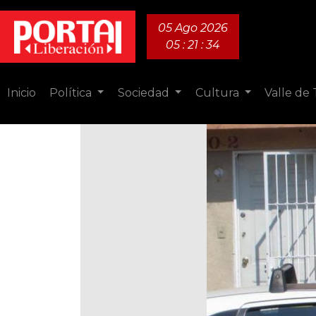
05 Ago 2026
05 : 21 : 36
Inicio
Política
Sociedad
Cultura
Valle de