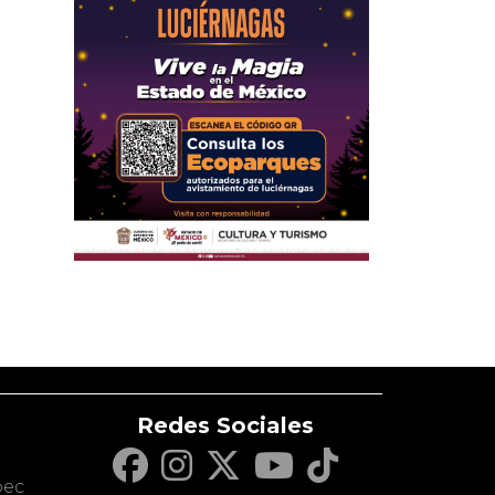
Redes Sociales
c
pec