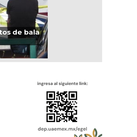
os de bala