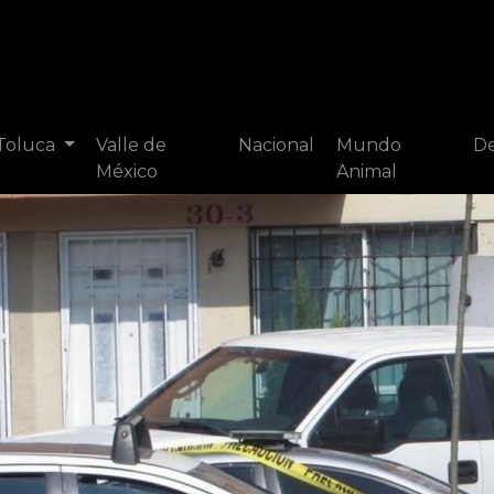
 Toluca
Valle de
Nacional
Mundo
De
México
Animal