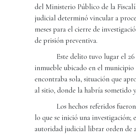
del Ministerio Público de la Fisca
judicial determinó vincular a proc
meses para el cierre de investigac
de prisión preventiva.
Este delito tuvo lugar el 26 de
inmueble ubicado en el municipio 
encontraba sola, situación que apr
al sitio, donde la habría sometido
Los hechos referidos fueron den
lo que se inició una investigación; 
autoridad judicial librar orden de