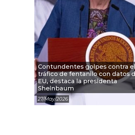
Contundentes golpes contra e
tráfico de fentanilo con datos 
EU, destaca la presidenta
Sheinbaum
27/may/2026