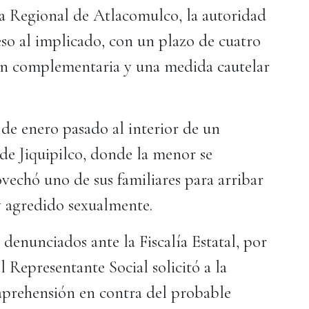
lía Regional de Atlacomulco, la autoridad
eso al implicado, con un plazo de cuatro
ión complementaria y una medida cautelar
 enero pasado al interior de un
de Jiquipilco, donde la menor se
ovechó uno de sus familiares para arribar
 y agredido sexualmente.
unciados ante la Fiscalía Estatal, por
el Representante Social solicitó a la
 aprehensión en contra del probable