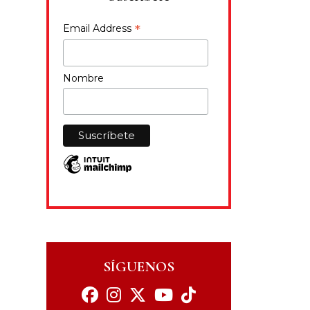
*
Email Address
Nombre
SÍGUENOS