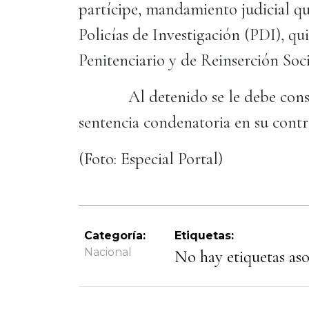
partícipe, mandamiento judicial 
Policías de Investigación (PDI), qu
Penitenciario y de Reinserción Soci
Al detenido se le debe consider
sentencia condenatoria en su contr
(Foto: Especial Portal)
Categoría:
Etiquetas:
Nacional
No hay etiquetas asoc