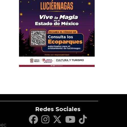
Redes Sociales
c
pec