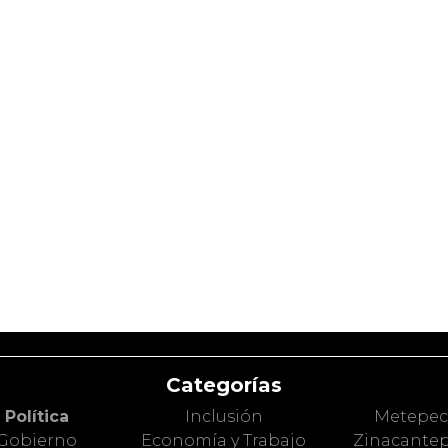
Categorías
Política
Inclusión
Metepe
Gobierno
Economía y Trabajo
Zinacante