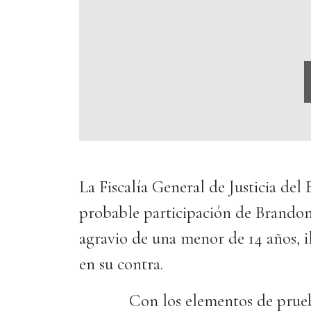
La Fiscalía General de Justicia de
probable participación de Brandon
agravio de una menor de 14 años, il
en su contra.
Con los elementos de prueba r