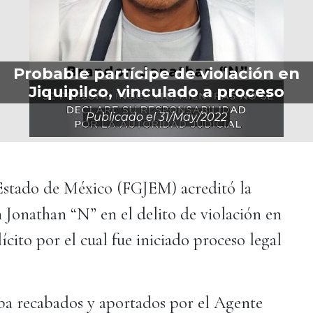
Probable partícipe de violación en
Jiquipilco, vinculado a proceso
Publicado el
31/may/2022
l Estado de México (FGJEM) acreditó la
 Jonathan “N” en el delito de violación en
ícito por el cual fue iniciado proceso legal
ecabados y aportados por el Agente