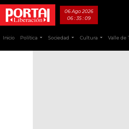
06 Ago 2026
06 : 35 : 11
Inicio
Política
Sociedad
Cultura
Valle de