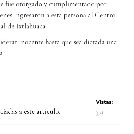
que fue otorgado y cumplimentado por
ienes ingresaron a esta persona al Centro
al de Ixtlahuaca.
ar inocente hasta que sea dictada una
a.
Vistas:
iadas a éste artículo.
391