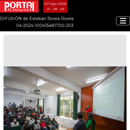
07 Ago 2026
01 : 28 : 50
DIFUSIÓN de Esteban Rivera Rivera
04-2024-100415481700-203