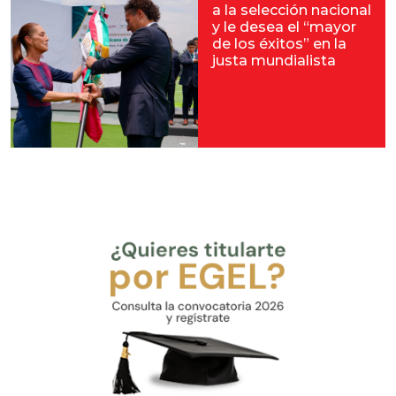
a la selección nacional
y le desea el “mayor
de los éxitos” en la
justa mundialista