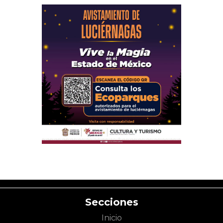
Secciones
Inicio