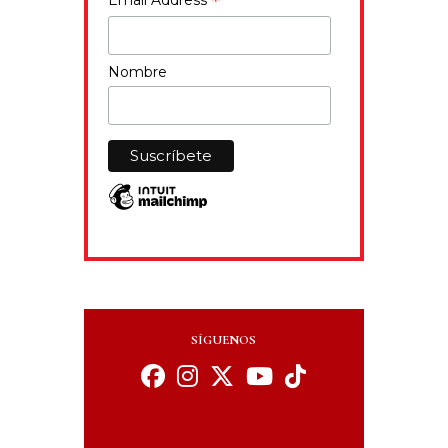
*
Nombre
SÍGUENOS