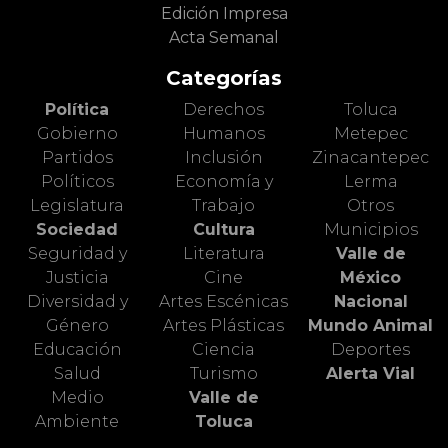
Edición Impresa
Acta Semanal
Categorías
Política
Derechos
Toluca
Gobierno
Humanos
Metepec
Partidos
Inclusión
Zinacantepec
Políticos
Economía y
Lerma
Legislatura
Trabajo
Otros
Sociedad
Cultura
Municipios
Seguridad y
Literatura
Valle de
Justicia
Cine
México
Diversidad y
Artes Escénicas
Nacional
Género
Artes Plásticas
Mundo Animal
Educación
Ciencia
Deportes
Salud
Turismo
Alerta Vial
Medio
Valle de
Ambiente
Toluca