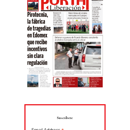
Suscríbete
Email Address