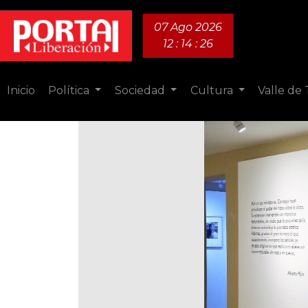
07 Ago 2026
12 : 14 : 28
Inicio
Política
Sociedad
Cultura
Valle de