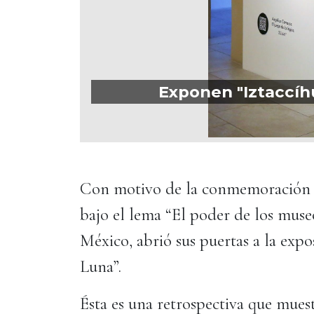
Exponen "Iztaccíhu
Con motivo de la conmemoración d
bajo el lema “El poder de los muse
México, abrió sus puertas a la expo
Luna”.
Ésta es una retrospectiva que muest