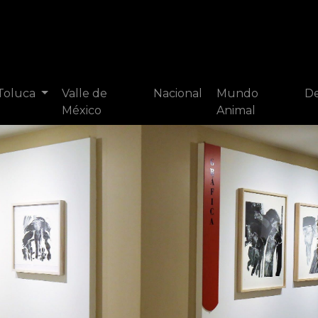
 Toluca
Valle de
Nacional
Mundo
De
México
Animal