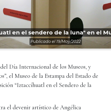
atl en el sendero de la luna" en el 
Publicado el
19/may/2022
el Día Internacional de los Museos, y
os”, el Museo de la Estampa del Estado de
sición “Iztaccíhuatl en el Sendero de la
ra el devenir artístico de Angélica