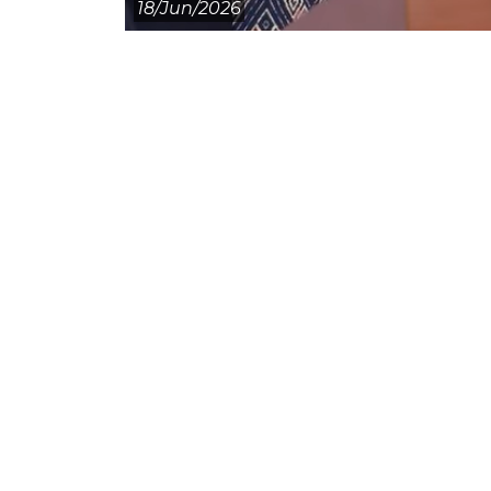
18/jun/2026