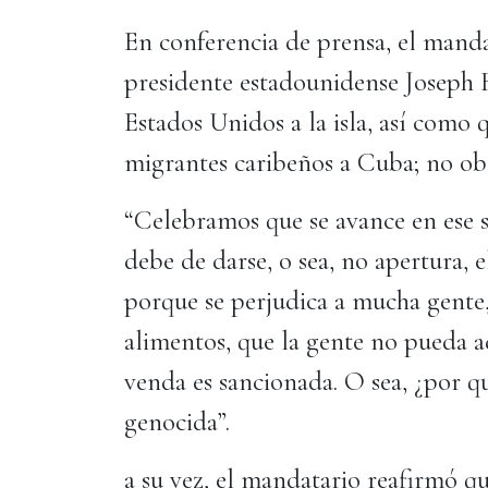
En conferencia de prensa, el manda
presidente estadounidense Joseph B
Estados Unidos a la isla, así como q
migrantes caribeños a Cuba; no obst
“Celebramos que se avance en ese s
debe de darse, o sea, no apertura, 
porque se perjudica a mucha gent
alimentos, que la gente no pueda a
venda es sancionada. O sea, ¿por qu
genocida”.
a su vez, el mandatario reafirmó q