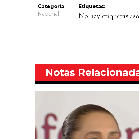
Categoría:
Etiquetas:
Nacional
No hay etiquetas asoc
Notas Relacionad