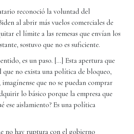
tario reconoció la voluntad del
iden al abrir más vuelos comerciales de
uitar el límite a las remesas que envían los
ante, sostuvo que no es suficiente.
entido, es un paso. […] Esta apertura que
el que no exista una política de bloqueo,
e, imagínense que no se puedan comprar
dquirir lo básico porque la empresa que
é ese aislamiento? Es una política
ue no hay ruptura con el gobierno