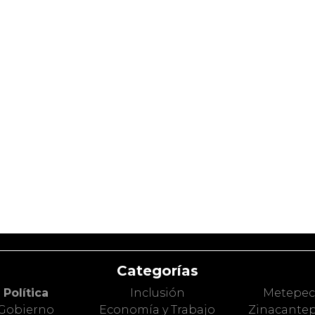
Categorías
Política
Inclusión
Metepe
Gobierno
Economía y Trabajo
Zinacante