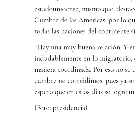
estadounidense, mismo que, destacó
Cumbre de las Américas, por lo que
todas las naciones del continente si
“Hay una muy buena relación. Y en
indudablemente en lo migratorio, 
manera coordinada. Por eso no se de
cumbre no coincidimos, pues ya se 
espero que en estos días se logre un
(Foto: presidencia)