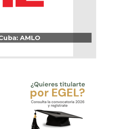
a Cuba: AMLO