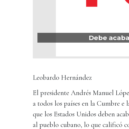
Debe acabar
Leobardo Hernández
El presidente Andrés Manuel López
a todos los países en la Cumbre e l
que los Estados Unidos deben acab
al pueblo cubano, lo que calificó 