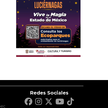
Redes Sociales
c
pec