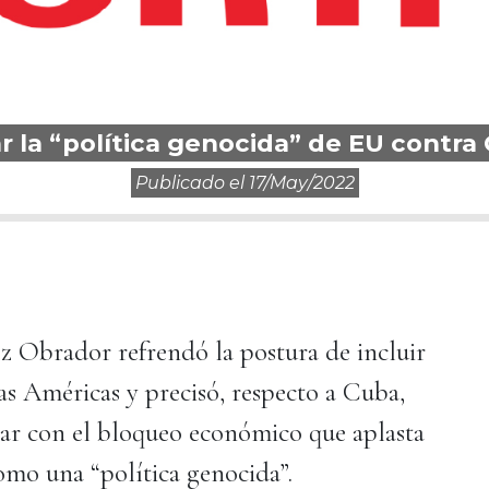
 la “política genocida” de EU contr
Publicado el
17/may/2022
 Obrador refrendó la postura de incluir
as Américas y precisó, respecto a Cuba,
ar con el bloqueo económico que aplasta
como una “política genocida”.