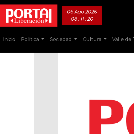
06 Ago 2026
08 : 11 : 21
Inicio
Política
Sociedad
Cultura
Valle de