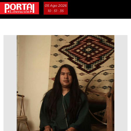
05 Ago 2026
10 : 51 : 37