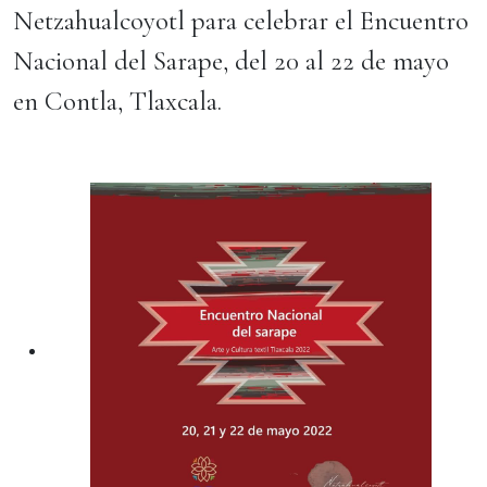
Netzahualcoyotl para celebrar el Encuentro
Nacional del Sarape, del 20 al 22 de mayo
en Contla, Tlaxcala.