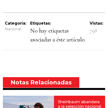
Categoría:
Etiquetas:
Vistas:
Nacional
No hay etiquetas
798
asociadas a éste artículo.
Notas Relacionadas
Sheinbaum abandera
a la selección nacional