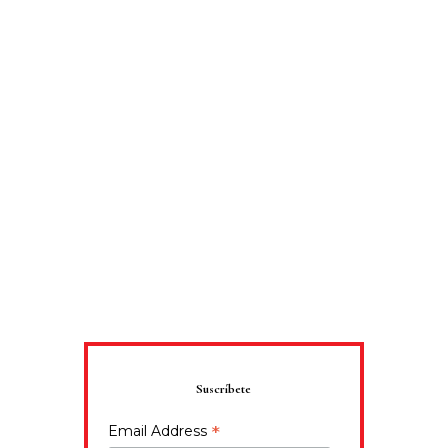
Suscríbete
*
Email Address