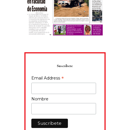
Suscríbete
*
Email Address
Nombre