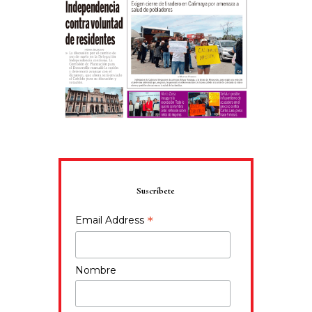
Suscríbete
*
Email Address
Nombre