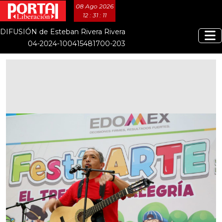
08 Ago 2026
12 : 31 : 11
DIFUSIÓN de Esteban Rivera Rivera
04-2024-100415481700-203