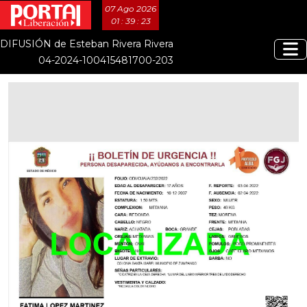
07 Ago 2026
01 : 39 : 23
DIFUSIÓN de Esteban Rivera Rivera
04-2024-100415481700-203