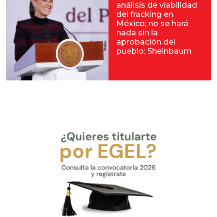
análisis de viabilidad
del fracking en
México; no se hará
nada sin la
aprobación del
pueblo: Sheinbaum