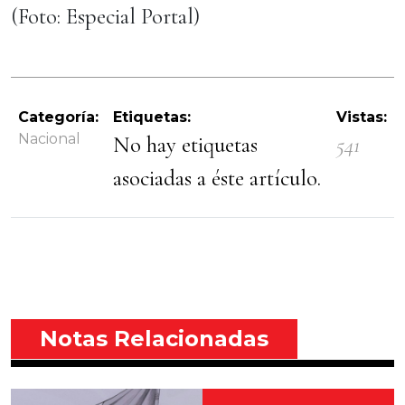
(Foto: Especial Portal)
Categoría:
Etiquetas:
Vistas:
Nacional
No hay etiquetas
541
asociadas a éste artículo.
Notas Relacionadas