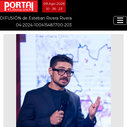
09 Ago 2026
10 : 36 : 24
DIFUSIÓN de Esteban Rivera Rivera
04-2024-100415481700-203