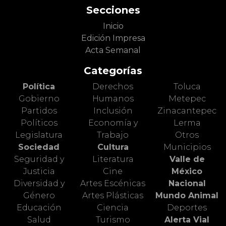
Secciones
Inicio
Edición Impresa
Acta Semanal
Categorías
Política
Derechos
Toluca
Gobierno
Humanos
Metepec
Partidos
Inclusión
Zinacantepec
Políticos
Economía y
Lerma
Legislatura
Trabajo
Otros
Sociedad
Cultura
Municipios
Seguridad y
Literatura
Valle de
Justicia
Cine
México
Diversidad y
Artes Escénicas
Nacional
Género
Artes Plásticas
Mundo Animal
Educación
Ciencia
Deportes
Salud
Turismo
Alerta Vial