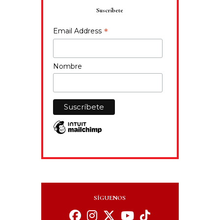
Suscríbete
*
Email Address
Nombre
SÍGUENOS