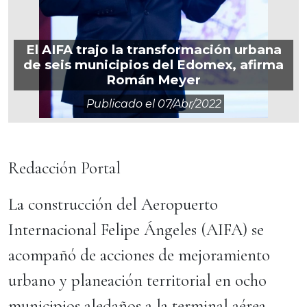
El AIFA trajo la transformación urbana
de seis municipios del Edomex, afirma
Román Meyer
Publicado el
07/abr/2022
Redacción Portal
La construcción del Aeropuerto
Internacional Felipe Ángeles (AIFA) se
acompañó de acciones de mejoramiento
urbano y planeación territorial en ocho
municipios aledaños a la terminal aérea,