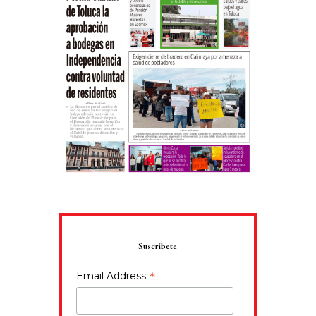
Suscríbete
*
Email Address