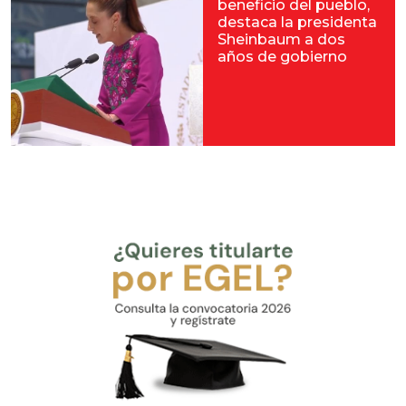
beneficio del pueblo,
destaca la presidenta
Sheinbaum a dos
años de gobierno