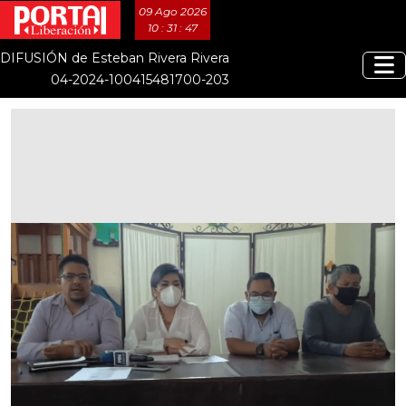
09 Ago 2026
10 : 31 : 48
DIFUSIÓN de Esteban Rivera Rivera
04-2024-100415481700-203