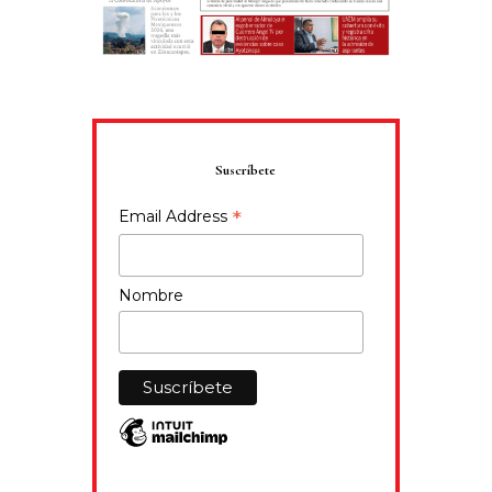
Suscríbete
*
Email Address
Nombre