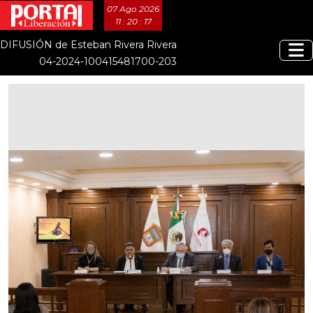
07 Ago 2026
11 : 20 : 18
DIFUSIÓN de Esteban Rivera Rivera
04-2024-100415481700-203