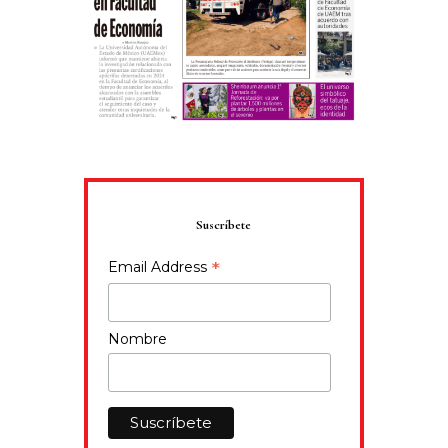
Suscríbete
*
Email Address
Nombre