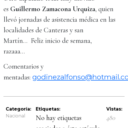
es
Guillermo Zamacona Urquiza
, quien
llevó jornadas de asistencia médica en las
localidades de Canteras y san
Martín… Feliz inicio de semana,
razaaa…
Comentarios y
godinezalfonso@hotmail.
mentadas:
Categoría:
Etiquetas:
Vistas:
Nacional
No hay etiquetas
480