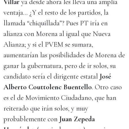
Villar
ya desde ahora les lleva una amplia
ventaja… ¿Y el resto de los partidos, la
llamada “chiquillada”? Pues PT iría en
alianza con Morena al igual que Nueva
Alianza; y si el PVEM se sumara,
aumentarían las posibilidades de Morena de
ganar la gubernatura, pero de ir solos, su
candidato sería el dirigente estatal
José
Alberto Couttolenc Buentello
. Otro caso
es el de Movimiento Ciudadano, que han
reiterado que irán solos, y muy
probablemente con
Juan Zepeda