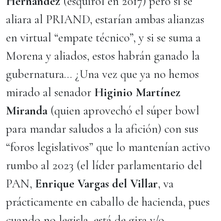
Hernández
(esquirol en 2017) pero si se
aliara al PRIAND, estarían ambas alianzas
en virtual “empate técnico”, y si se suma a
Morena y aliados, estos habrán ganado la
gubernatura… ¿Una vez que ya no hemos
mirado al senador
Higinio Martínez
Miranda
(quien aprovechó el súper bowl
para mandar saludos a la afición) con sus
“foros legislativos” que lo mantenían activo
rumbo al 2023 (el líder parlamentario del
PAN,
Enrique Vargas del Villar
, va
prácticamente en caballo de hacienda, pues
cuando no legisla, está de gira y/o