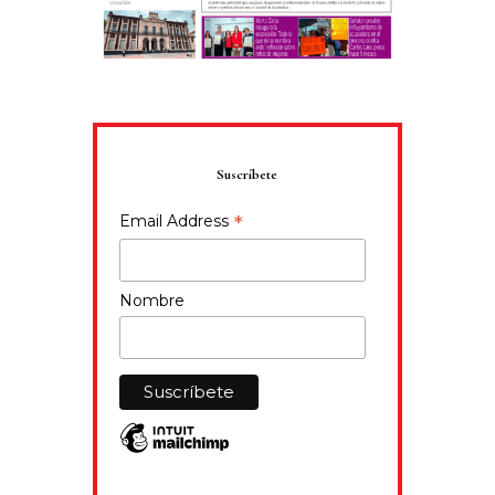
Suscríbete
*
Email Address
Nombre