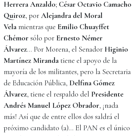
Herrera Anzaldo
;
César Octavio Camacho
Quiroz
, por
Alejandra del Moral
Vela
mientras que
Emilio Chuayffet
Chémor
sólo por
Ernesto Némer
Álvarez
… Por Morena, el Senador
Higinio
Martínez Miranda
tiene el apoyo de la
mayoría de los militantes, pero la Secretaria
de Educación Pública,
Delfina Gómez
Álvarez
, tiene el respaldo del
Presidente
Andrés Manuel López
Obrador
, ¡nada
más! Así que de entre ellos dos saldrá el
próximo candidato (a)… El PAN es el único