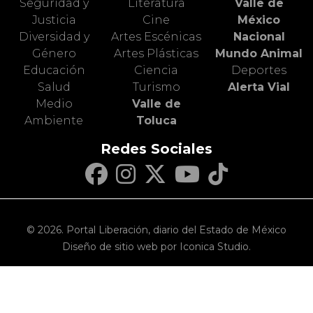
Seguridad y
Literatura
Valle de
Justicia
Cine
México
Diversidad y
Artes Escénicas
Nacional
Género
Artes Plásticas
Mundo Animal
Educación
Ciencia
Deportes
Salud
Turismo
Alerta Vial
Medio
Valle de
Ambiente
Toluca
Redes Sociales
© 2026. Portal Liberación, diario del Estado de México
Diseño de sitio web por Iconica Studio.