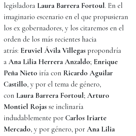
legisladora
Laura Barrera Fortoul
. En el
imaginario escenario en el que propusieran
los ex gobernadores, y los citaremos en el
orden de los más recientes hacia
atrás:
Eruviel Ávila Villegas
propondría
a
Ana Lilia Herrera Anzaldo
;
Enrique
Peña Nieto
iría con
Ricardo Aguilar
Castillo
, y por el tema de género,
con
Laura Barrera Fortoul
;
Arturo
Montiel Rojas
se inclinaría
indudablemente por
Carlos Iriarte
Mercado
, y por género, por
Ana Lilia