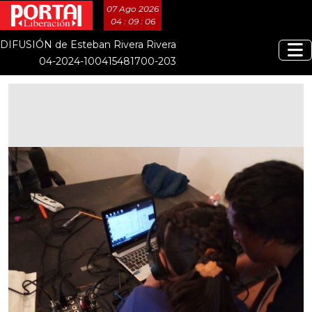
07 Ago 2026
04 : 09 : 07
DIFUSIÓN de Esteban Rivera Rivera
04-2024-100415481700-203