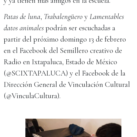
y ya tienen más amigos en la escuela.
Patas de luna
,
Trabalengüero
y
Lamentables
datos animales
podrán ser escuchadas a
partir del próximo domingo 13 de febrero
en el Facebook del Semillero creativo de
Radio en Ixtapaluca, Estado de México
(@SCIXTAPALUCA) y el Facebook de la
Dirección General de Vinculación Cultural
(@VinculaCultura).