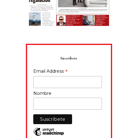
Suscríbete
*
Email Address
Nombre