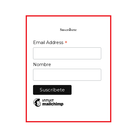
Suscríbete
*
Email Address
Nombre