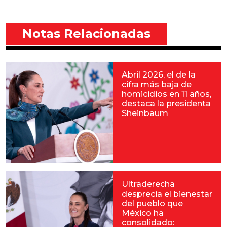
Notas Relacionadas
Abril 2026, el de la
cifra más baja de
homicidios en 11 años,
destaca la presidenta
Sheinbaum
Ultraderecha
desprecia el bienestar
del pueblo que
México ha
consolidado: