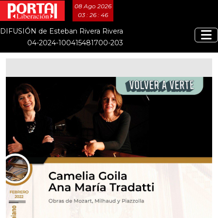
08 Ago 2026
03 : 26 : 47
DIFUSIÓN de Esteban Rivera Rivera
04-2024-100415481700-203