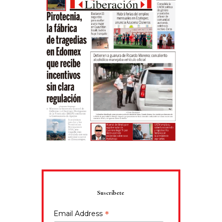
Suscríbete
*
Email Address