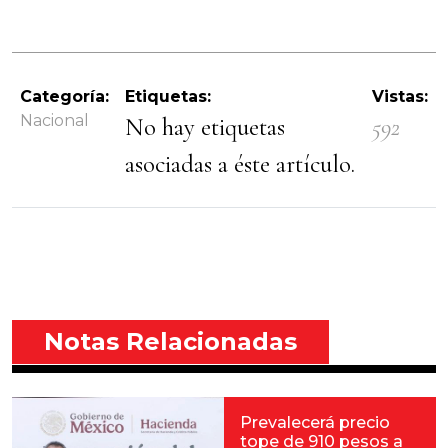
Categoría:
Etiquetas:
Vistas:
Nacional
No hay etiquetas
592
asociadas a éste artículo.
Notas Relacionadas
Prevalecerá precio
tope de 910 pesos a