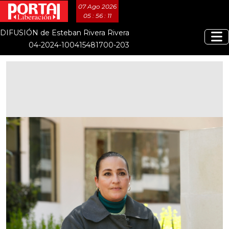
07 Ago 2026
05 : 56 : 11
DIFUSIÓN de Esteban Rivera Rivera
04-2024-100415481700-203