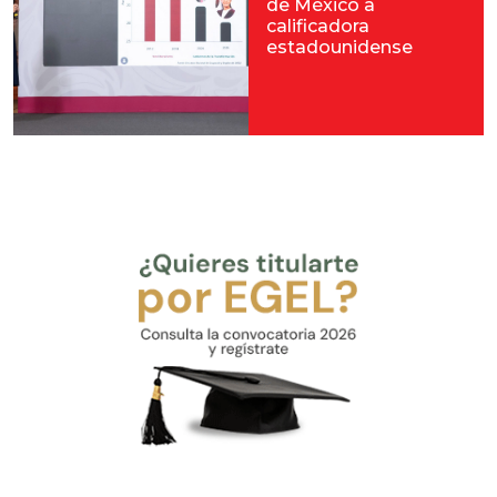
de México a
calificadora
estadounidense