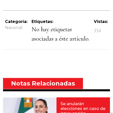
Categoría:
Etiquetas:
Vistas:
Nacional
No hay etiquetas
554
asociadas a éste artículo.
Notas Relacionadas
Se anularán
elecciones en caso de