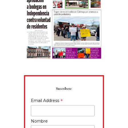
Suscríbete
*
Email Address
Nombre