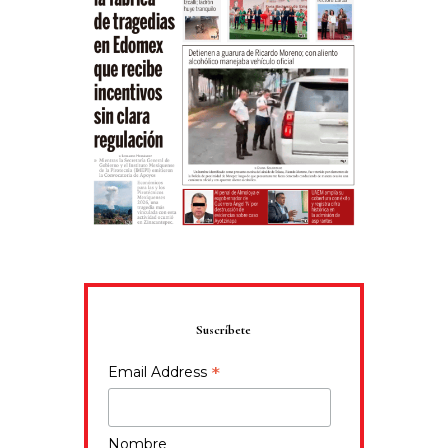
Suscríbete
*
Email Address
Nombre