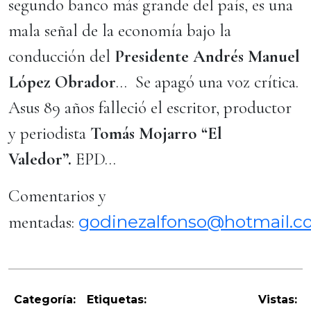
segundo banco más grande del país, es una
mala señal de la economía bajo la
conducción del
Presidente Andrés Manuel
López Obrador
… Se apagó una voz crítica.
Asus 89 años falleció el escritor, productor
y periodista
Tomás Mojarro “El
Valedor”.
EPD…
Comentarios y
godinezalfonso@hotmail.
mentadas:
Categoría:
Etiquetas:
Vistas: