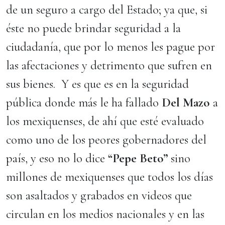
de un seguro a cargo del Estado; ya que, si
éste no puede brindar seguridad a la
ciudadanía, que por lo menos les pague por
las afectaciones y detrimento que sufren en
sus bienes. Y es que es en la seguridad
pública donde más le ha fallado
Del Mazo
a
los mexiquenses, de ahí que esté evaluado
como uno de los peores gobernadores del
país, y eso no lo dice
“Pepe Beto”
sino
millones de mexiquenses que todos los días
son asaltados y grabados en videos que
circulan en los medios nacionales y en las