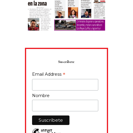
Suscríbete
*
Email Address
Nombre