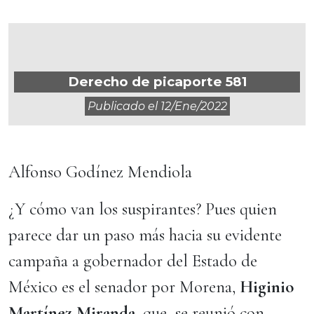
Derecho de picaporte 581
Publicado el
12/ene/2022
Alfonso Godínez Mendiola
¿Y cómo van los suspirantes? Pues quien
parece dar un paso más hacia su evidente
campaña a gobernador del Estado de
México es el senador por Morena,
Higinio
Martínez Miranda
, que se reunió con