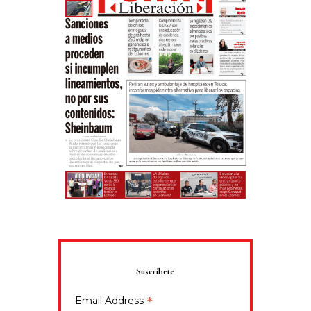
Suscríbete
*
Email Address