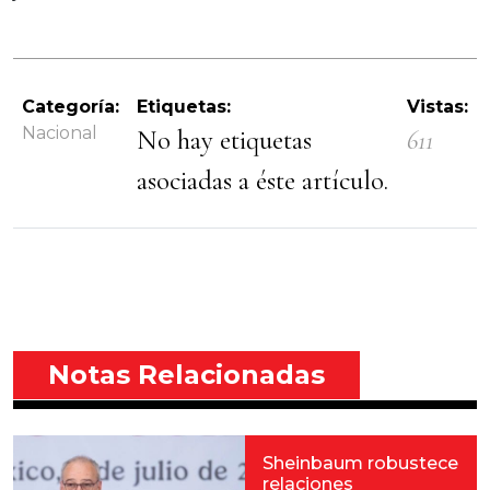
Categoría:
Etiquetas:
Vistas:
Nacional
No hay etiquetas
611
asociadas a éste artículo.
Notas Relacionadas
Sheinbaum robustece
relaciones