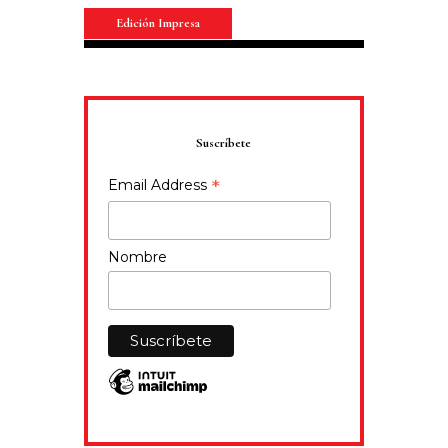
Edición Impresa
Suscríbete
*
Email Address
Nombre