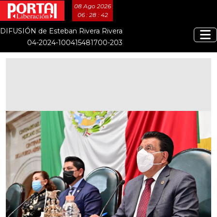
08 Ago 2026
06 : 28 : 42
DIFUSIÓN de Esteban Rivera Rivera
04-2024-100415481700-203