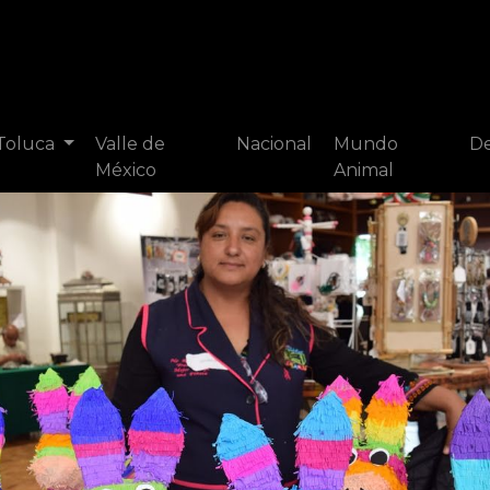
 Toluca
Valle de
Nacional
Mundo
De
México
Animal