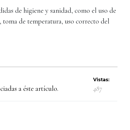
idas de higiene y sanidad, como el uso de
te, toma de temperatura, uso correcto del
Vistas:
iadas a éste artículo.
487