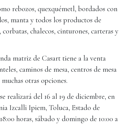
 como rebozos, quexquémetl, bordados con
dos, manta y todos los productos de
corbatas, chalecos, cinturones, carteras y
ienda matriz de Casart tiene a la venta
 manteles, caminos de mesa, centros de mesa
e muchas otras opciones.
realizará del 16 al 19 de diciembre, en
ia Izcalli Ipiem, Toluca, Estado de
 18:00 horas, sábado y domingo de 10:00 a