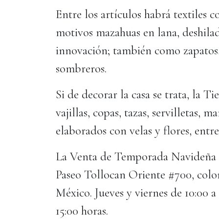
Entre los artículos habrá textiles
motivos mazahuas en lana, deshila
innovación; también como zapatos, 
sombreros.
Si de decorar la casa se trata, la T
vajillas, copas, tazas, servilletas,
elaborados con velas y flores, entr
La Venta de Temporada Navideña se 
Paseo Tollocan Oriente #700, colon
México. Jueves y viernes de 10:00 a
15:00 horas.