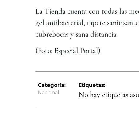
La Tienda cuenta con todas las med
gel antibacterial, tapete sanitizan
cubrebocas y sana distancia.
(Foto: Especial Portal)
Categoría:
Etiquetas:
Nacional
No hay etiquetas asoc