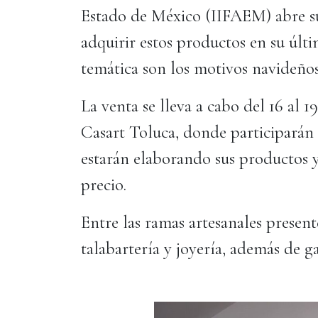
Estado de México (IIFAEM) abre s
adquirir estos productos en su últ
temática son los motivos navideños
La venta se lleva a cabo del 16 al 
Casart Toluca, donde participarán 
estarán elaborando sus productos 
precio.
Entre las ramas artesanales presente
talabartería y joyería, además de 