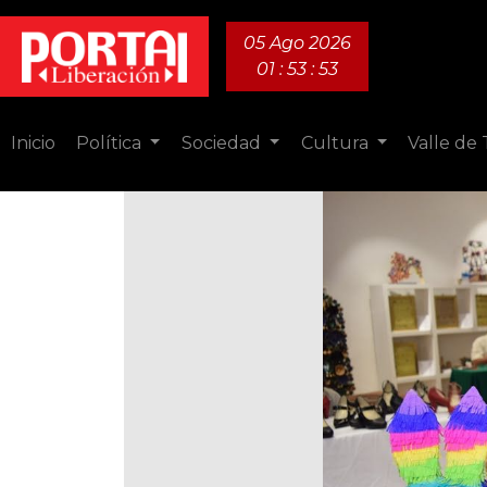
05 Ago 2026
01 : 53 : 55
Inicio
Política
Sociedad
Cultura
Valle de