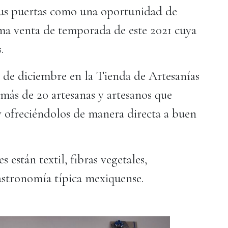
us puertas como una oportunidad de
ima venta de temporada de este 2021 cuya
.
19 de diciembre en la Tienda de Artesanías
más de 20 artesanas y artesanos que
y ofreciéndolos de manera directa a buen
s están textil, fibras vegetales,
gastronomía típica mexiquense.