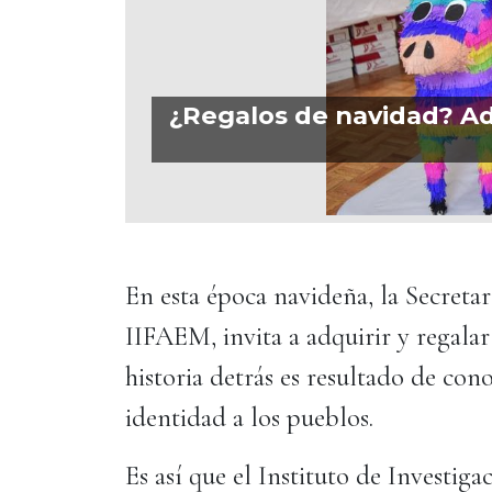
¿Regalos de navidad? A
En esta época navideña, la Secretar
IIFAEM, invita a adquirir y regalar
historia detrás es resultado de co
identidad a los pueblos.
Es así que el Instituto de Investig