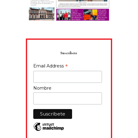
Suscríbete
*
Email Address
Nombre