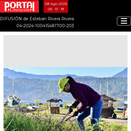
08 Ago 2026
06 : 13 : 19
DIFUSIÓN de Esteban Rivera Rivera
04-2024-100415481700-203