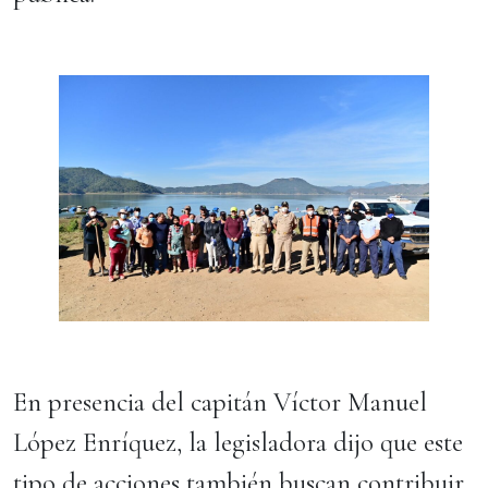
En presencia del capitán Víctor Manuel
López Enríquez, la legisladora dijo que este
tipo de acciones también buscan contribuir