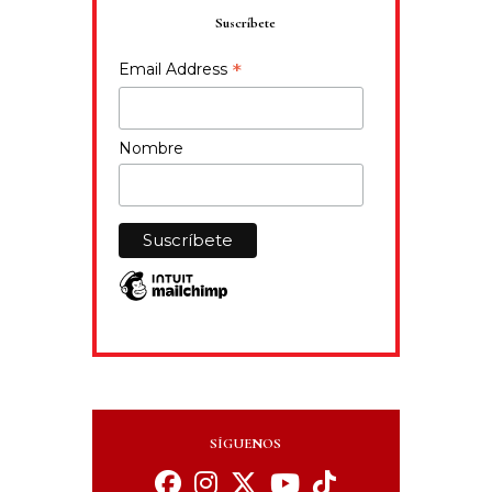
Suscríbete
*
Email Address
Nombre
SÍGUENOS