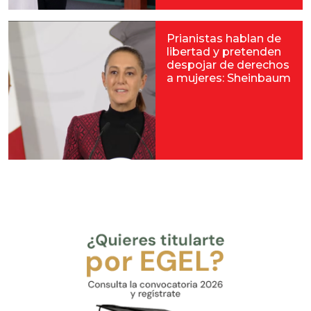
Prianistas hablan de
libertad y pretenden
despojar de derechos
a mujeres: Sheinbaum