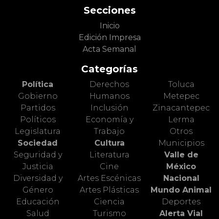
Secciones
Inicio
Edición Impresa
Acta Semanal
Categorías
Política
Derechos
Toluca
Gobierno
Humanos
Metepec
Partidos
Inclusión
Zinacantepec
Políticos
Economía y
Lerma
Legislatura
Trabajo
Otros
Sociedad
Cultura
Municipios
Seguridad y
Literatura
Valle de
Justicia
Cine
México
Diversidad y
Artes Escénicas
Nacional
Género
Artes Plásticas
Mundo Animal
Educación
Ciencia
Deportes
Salud
Turismo
Alerta Vial