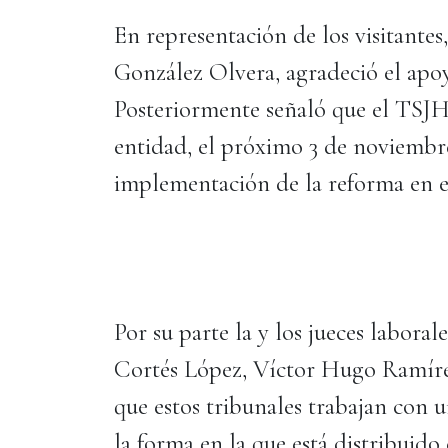
En representación de los visitante
González Olvera, agradeció el apoy
Posteriormente señaló que el TSJH i
entidad, el próximo 3 de noviembre
implementación de la reforma en el
Por su parte la y los jueces labora
Cortés López, Víctor Hugo Ramíre
que estos tribunales trabajan con 
la forma en la que está distribuido