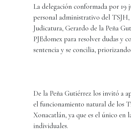
La delegación conformada por 19 jue
personal administrativo del TSJH, f
Judicatura, Gerardo de la Peña Guti
PJEdomex para resolver dudas y co
sentencia y se concilia, priorizand
De la Peña Gutiérrez los invitó a 
el funcionamiento natural de los Tr
Xonacatlán, ya que es el único en l
individuales.