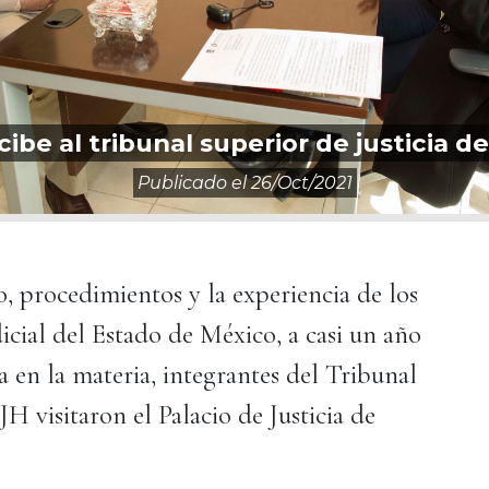
ibe al tribunal superior de justicia d
Publicado el
26/oct/2021
, procedimientos y la experiencia de los
icial del Estado de México, a casi un año
 en la materia, integrantes del Tribunal
H visitaron el Palacio de Justicia de