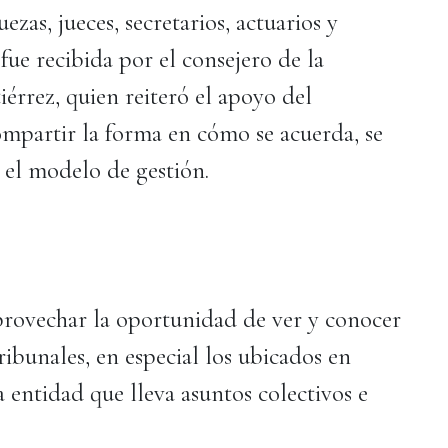
zas, jueces, secretarios, actuarios y
ue recibida por el consejero de la
érrez, quien reiteró el apoyo del
mpartir la forma en cómo se acuerda, se
o el modelo de gestión.
aprovechar la oportunidad de ver y conocer
ibunales, en especial los ubicados en
a entidad que lleva asuntos colectivos e