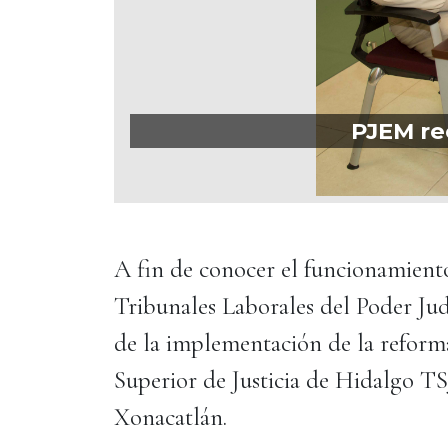
PJEM rec
A fin de conocer el funcionamiento
Tribunales Laborales del Poder Jud
de la implementación de la reforma
Superior de Justicia de Hidalgo TSJ
Xonacatlán.