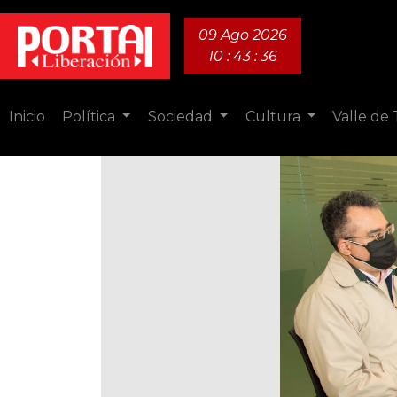
09 Ago 2026
10 : 43 : 38
Inicio
Política
Sociedad
Cultura
Valle de