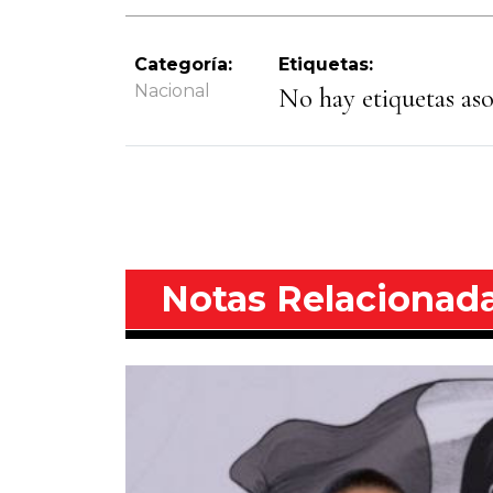
Categoría:
Etiquetas:
Nacional
No hay etiquetas asoc
Notas Relacionad