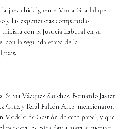
s, la jueza hidalguense María Guadalupe
o y las experiencias compartidas.
niciará con la Justicia Laboral en su
, con la segunda etapa de la
 país.
les, Silvia Vázquez Sánchez, Bernardo Javier
z Cruz y Raúl Falcón Arce, mencionaron
un Modelo de Gestión de cero papel, y que
 el personal es estratégica, para aumentar