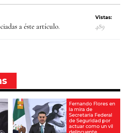
Vistas:
iadas a éste artículo.
489
as
Fernando Flores en
la mira de
Secretaría Federal
de Seguridad por
actuar como un vil
delincuente