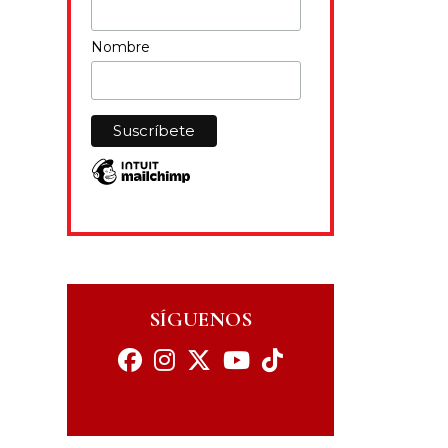
Nombre
SÍGUENOS