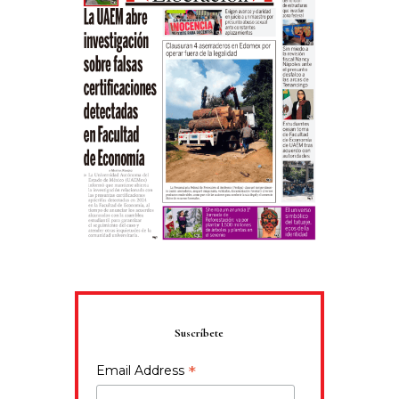
Suscríbete
*
Email Address