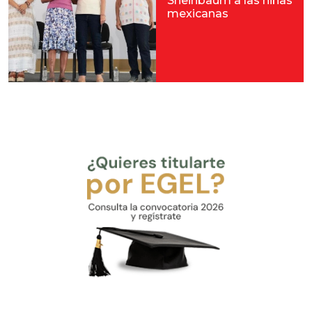
Sheinbaum a las niñas
mexicanas