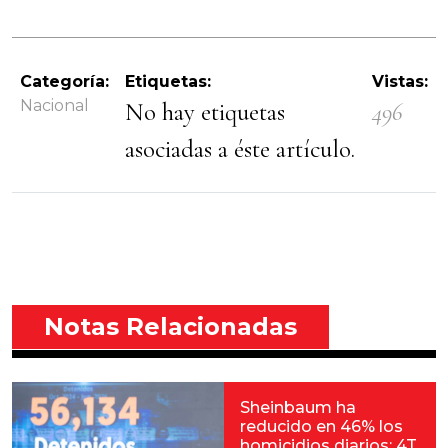
Categoría:
Etiquetas:
Vistas:
Nacional
No hay etiquetas
496
asociadas a éste artículo.
Notas Relacionadas
Sheinbaum ha
reducido en 46% los
homicidios diarios: 4T