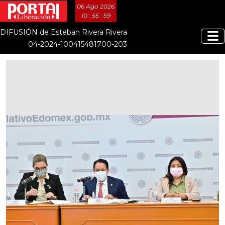
06 Ago 2026
10 : 55 : 59
DIFUSIÓN de Esteban Rivera Rivera
04-2024-100415481700-203