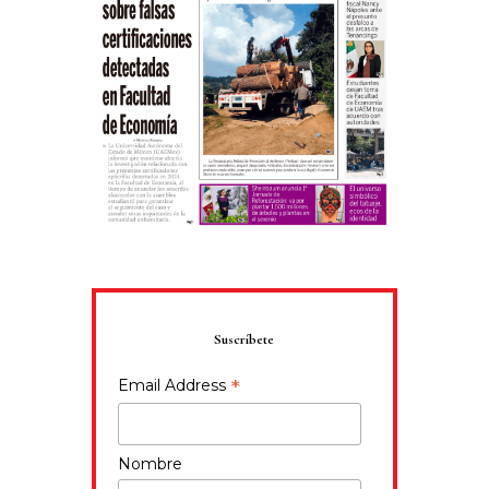
Suscríbete
*
Email Address
Nombre