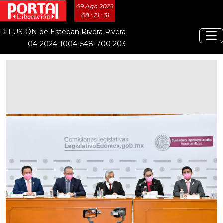
09 Ago 2026
08 : 21 : 31
DIFUSIÓN de Esteban Rivera Rivera
04-2024-100415481700-203