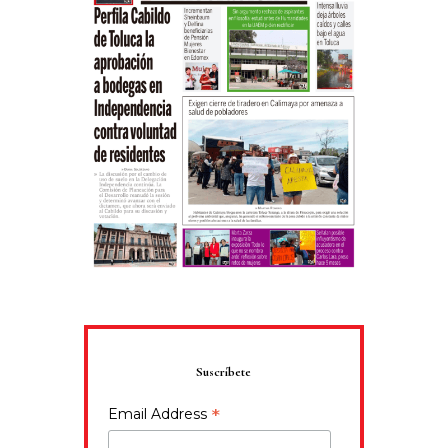
Suscríbete
*
Email Address