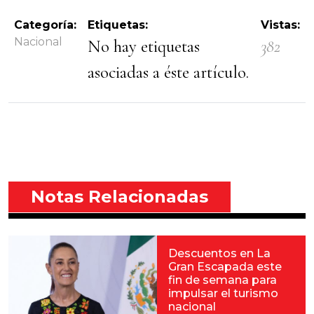
Categoría:
Etiquetas:
Vistas:
Nacional
No hay etiquetas
382
asociadas a éste artículo.
Notas Relacionadas
Descuentos en La
Gran Escapada este
fin de semana para
impulsar el turismo
nacional