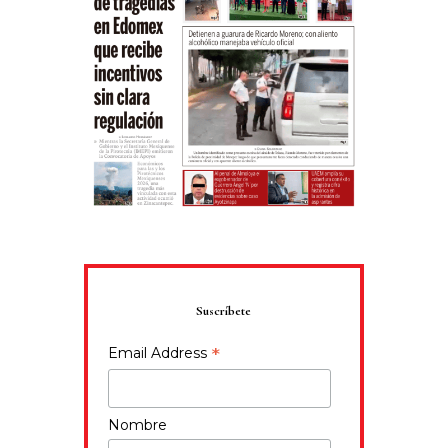
Suscríbete
*
Email Address
Nombre