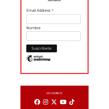
Suscríbete
*
Email Address
Nombre
SÍGUENOS