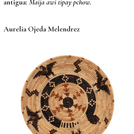
antigua:
Maija awi tipay pchow.
Aurelia Ojeda Melendrez