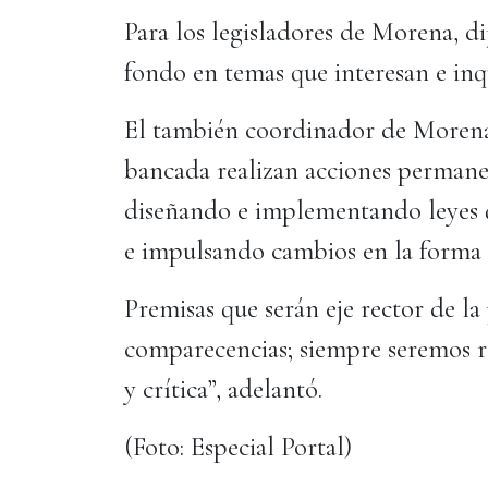
Para los legisladores de Morena, dij
fondo en temas que interesan e in
El también coordinador de Morena,
bancada realizan acciones permane
diseñando e implementando leyes q
e impulsando cambios en la forma 
Premisas que serán eje rector de l
comparecencias; siempre seremos r
y crítica”, adelantó.
(Foto: Especial Portal)