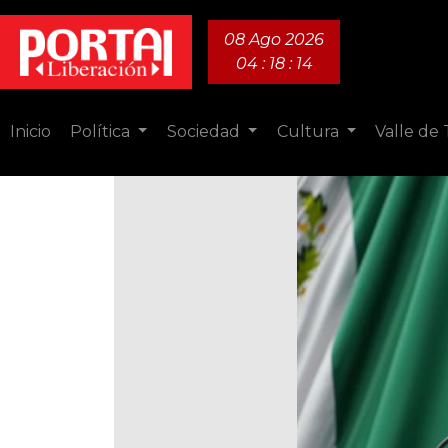
08 Ago 2026
04 : 18 : 15
Inicio
Política
Sociedad
Cultura
Valle de