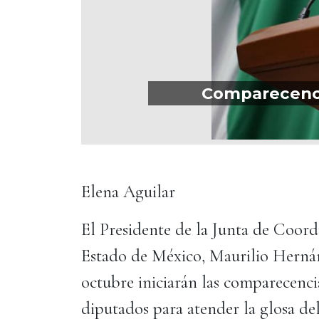
Comparecencia
Elena Aguilar
El Presidente de la Junta de Coordi
Estado de México, Maurilio Hernán
octubre iniciarán las comparecencias
diputados para atender la glosa d