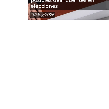
posibles delincuentes en
elecciones
21/may/2026