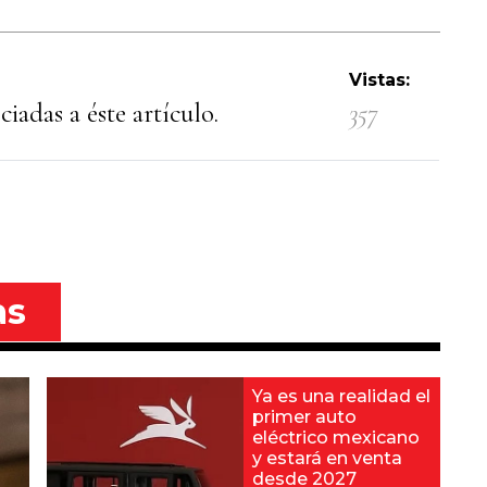
Vistas:
iadas a éste artículo.
357
as
Ya es una realidad el
primer auto
eléctrico mexicano
y estará en venta
desde 2027