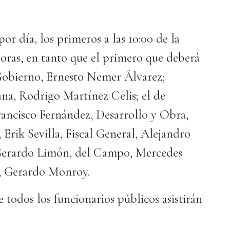
or día, los primeros a las 10:00 de la
horas, en tanto que el primero que deberá
e Gobierno, Ernesto Nemer Álvarez;
a, Rodrigo Martínez Celis; el de
rancisco Fernández, Desarrollo y Obra,
 Erik Sevilla, Fiscal General, Alejandro
 Gerardo Limón, del Campo, Mercedes
n, Gerardo Monroy.
 todos los funcionarios públicos asistirán