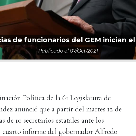
s de funcionarios del GEM inician el
Publicado el
07/oct/2021
nación Política de la 61 Legislatura del
dez anunció que a partir del martes 12 de
 de 10 secretarios estatales ante los
el cuarto informe del gobernador Alfredo