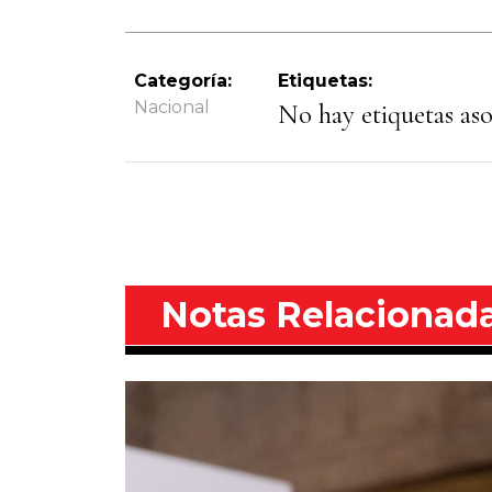
Categoría:
Etiquetas:
Nacional
No hay etiquetas asoc
Notas Relacionad