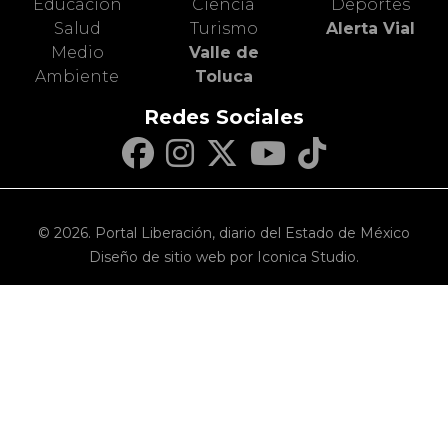
Educación
Ciencia
Deportes
Salud
Turismo
Alerta Vial
Medio
Valle de
Ambiente
Toluca
Redes Sociales
© 2026. Portal Liberación, diario del Estado de México
Diseño de sitio web por Iconica Studio.