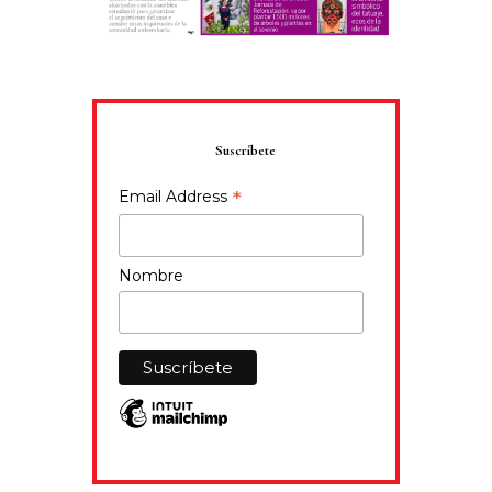
Suscríbete
*
Email Address
Nombre