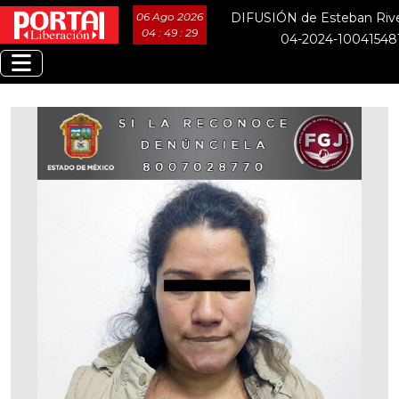
06 Ago 2026
DIFUSIÓN de Esteban Rive
04 : 49 : 30
04-2024-10041548