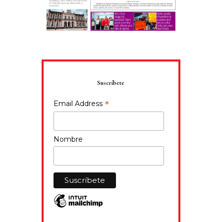
Suscríbete
*
Email Address
Nombre