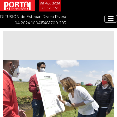
08 Ago 2026
05 : 25 : 12
DIFUSIÓN de Esteban Rivera Rivera
04-2024-100415481700-203