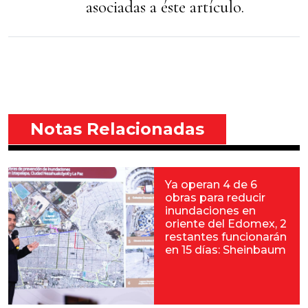
asociadas a éste artículo.
Notas Relacionadas
Ya operan 4 de 6
obras para reducir
inundaciones en
oriente del Edomex, 2
restantes funcionarán
en 15 días: Sheinbaum