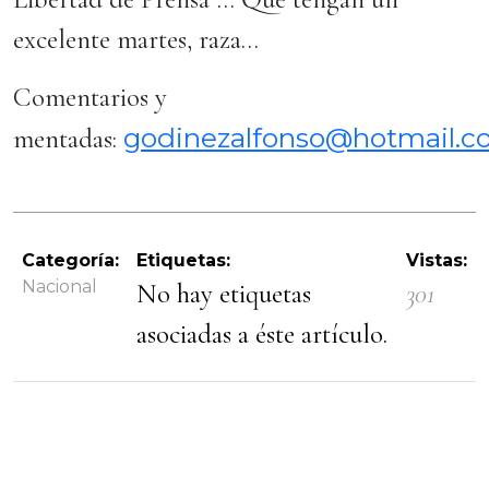
excelente martes, raza…
Comentarios y
godinezalfonso@hotmail.
mentadas:
Categoría:
Etiquetas:
Vistas:
Nacional
No hay etiquetas
301
asociadas a éste artículo.