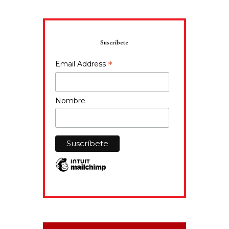
Suscríbete
*
Email Address
Nombre