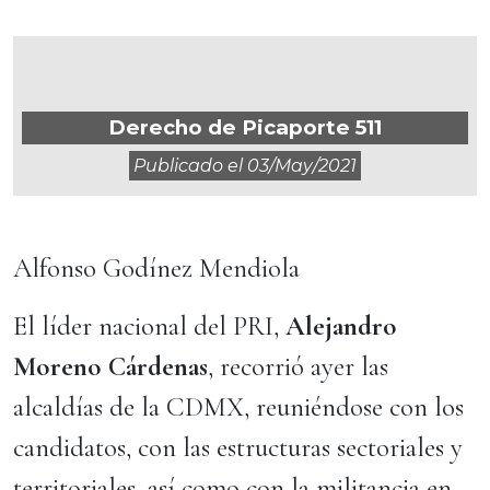
Derecho de Picaporte 511
Publicado el
03/may/2021
Alfonso Godínez Mendiola
El líder nacional del PRI,
Alejandro
Moreno Cárdenas
, recorrió ayer las
alcaldías de la CDMX, reuniéndose con los
candidatos, con las estructuras sectoriales y
territoriales, así como con la militancia en