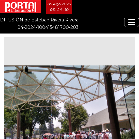
09 Ago 2026
06 : 24 : 10
DIFUSIÓN de Esteban Rivera Rivera
04-2024-100415481700-203