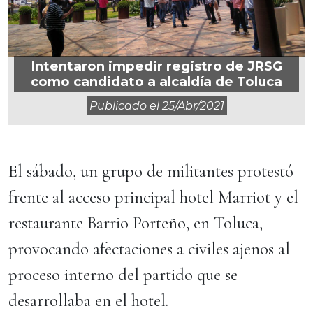
Intentaron impedir registro de JRSG
como candidato a alcaldía de Toluca
Publicado el
25/abr/2021
El sábado, un grupo de militantes protestó
frente al acceso principal hotel Marriot y el
restaurante Barrio Porteño, en Toluca,
provocando afectaciones a civiles ajenos al
proceso interno del partido que se
desarrollaba en el hotel.