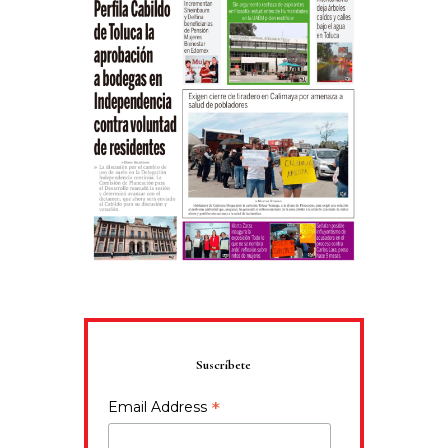
Suscríbete
*
Email Address