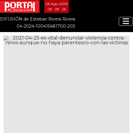
06 Ago 2026
06 : 38 : 26
DIFUSIÓN de Esteban Rivera Rivera
04-2024-100415481700-203