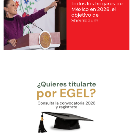
todos los hogares de
México en 2028, el
objetivo de
Sheinbaum