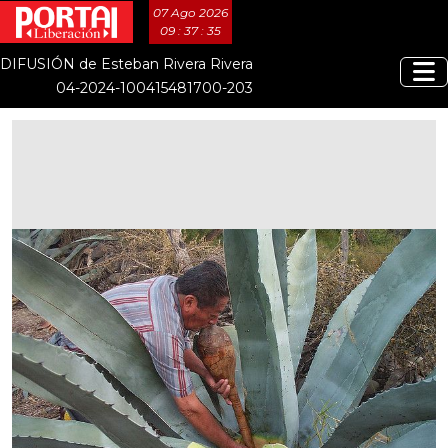
07 Ago 2026
09 : 37 : 35
DIFUSIÓN de Esteban Rivera Rivera
04-2024-100415481700-203