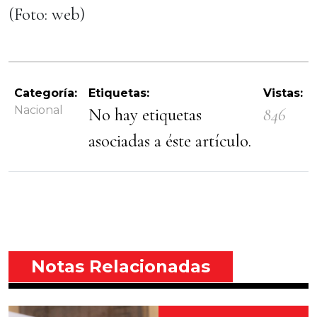
(Foto: web)
Categoría:
Etiquetas:
Vistas:
Nacional
No hay etiquetas
846
asociadas a éste artículo.
Notas Relacionadas