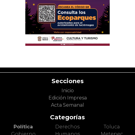
Secciones
Inicio
Edición Impresa
Acta Semanal
Categorías
Política
Derechos
Toluca
Gobierno
Humanos
Metepec