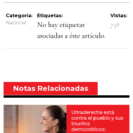
Categoría:
Etiquetas:
Vistas:
Nacional
No hay etiquetas
758
asociadas a éste artículo.
Notas Relacionadas
Ultraderecha está
contra el pueblo y sus
triunfos
democráticos: