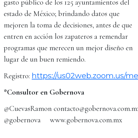
gasto público de los 125 ayuntamientos del
estado de México; brindando datos que
mejoren la toma de decisiones, antes de que
entren en acción los zapateros a remendar
programas que merecen un mejor diseño en
lugar de un buen remiendo.
https://us02web.zoom.us/m
Registro:
*
Consultor en Gobernova
@CuevasRamon contacto@gobernova.com.
@gobernova www.gobernova.com.mx