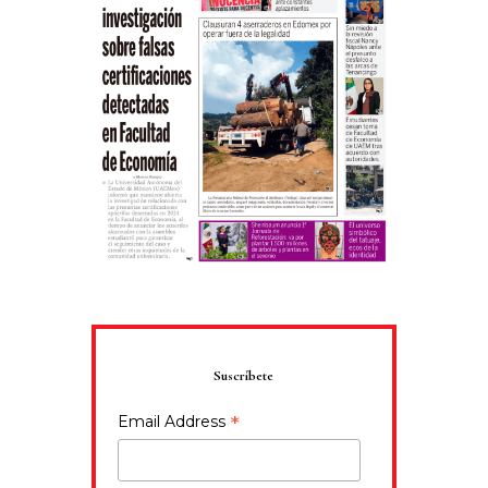
Suscríbete
*
Email Address