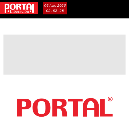
06 Ago 2026
02 : 52 : 29