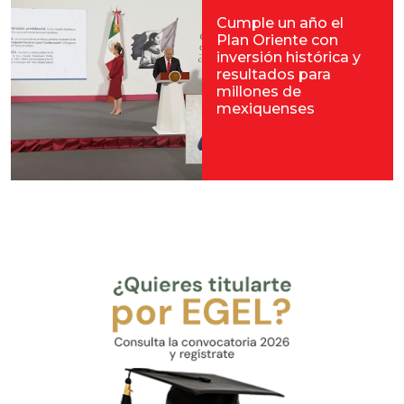
Cumple un año el
Plan Oriente con
inversión histórica y
resultados para
millones de
mexiquenses