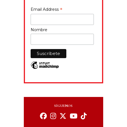
*
Email Address
Nombre
SÍGUENOS