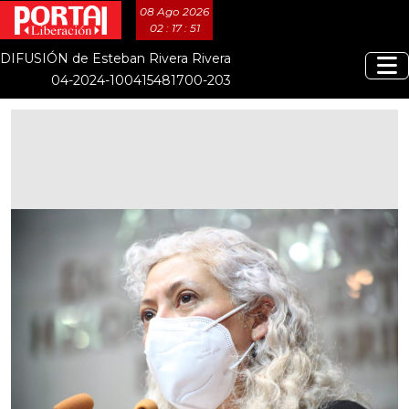
08 Ago 2026
02 : 17 : 52
DIFUSIÓN de Esteban Rivera Rivera
04-2024-100415481700-203