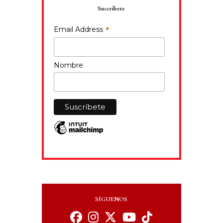
Suscríbete
*
Email Address
Nombre
SÍGUENOS