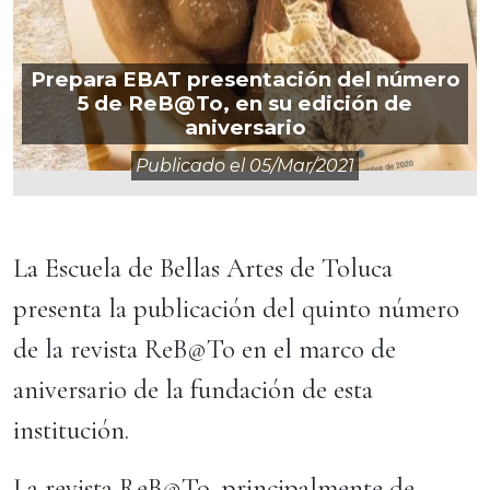
Prepara EBAT presentación del número
5 de ReB@To, en su edición de
aniversario
Publicado el
05/mar/2021
La Escuela de Bellas Artes de Toluca
presenta la publicación del quinto número
de la revista ReB@To en el marco de
aniversario de la fundación de esta
institución.
La revista ReB@To, principalmente de