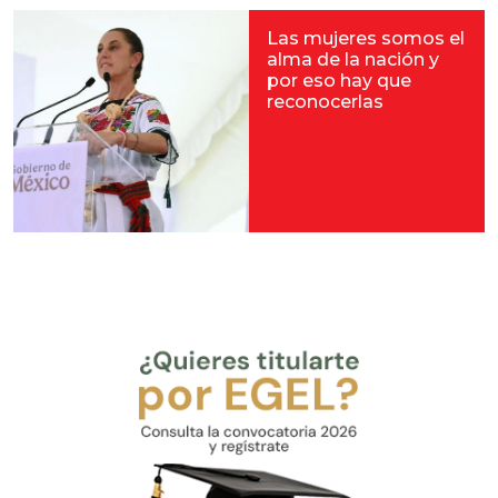
Las mujeres somos el
alma de la nación y
por eso hay que
reconocerlas