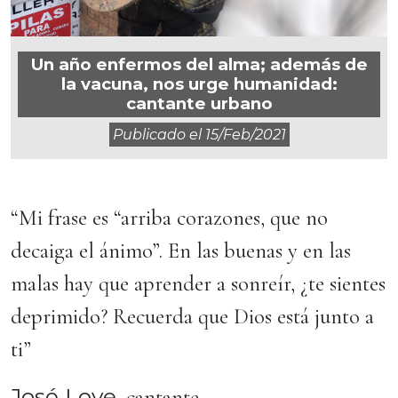
Un año enfermos del alma; además de
la vacuna, nos urge humanidad:
cantante urbano
Publicado el
15/feb/2021
“Mi frase es “arriba corazones, que no
decaiga el ánimo”. En las buenas y en las
malas hay que aprender a sonreír, ¿te sientes
deprimido? Recuerda que Dios está junto a
ti”
José Love
, cantante.