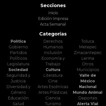
Secciones
Inicio
Edición Impresa
Acta Semanal
Categorías
Política
Derechos
Toluca
Gobierno
Humanos
Metepec
Partidos
Inclusión
Zinacantepec
Políticos
Economía y
Lerma
Legislatura
Trabajo
Otros
Sociedad
Cultura
Municipios
Seguridad y
Literatura
Valle de
Justicia
Cine
México
Diversidad y
Artes Escénicas
Nacional
Género
Artes Plásticas
Mundo Animal
Educación
Ciencia
Deportes
Salud
Turismo
Alerta Vial