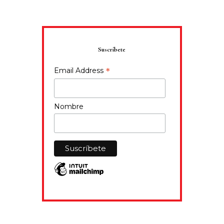
Suscríbete
*
Email Address
Nombre