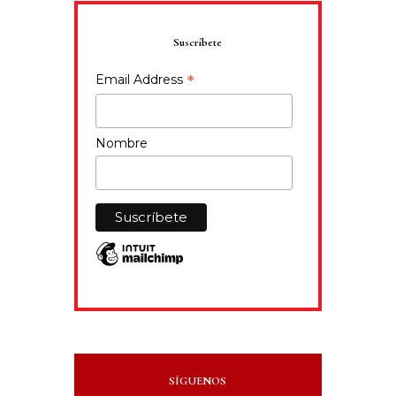
Suscríbete
*
Email Address
Nombre
SÍGUENOS