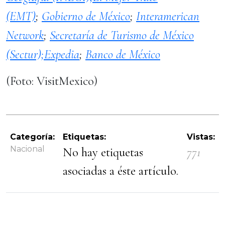
(EMT)
;
Gobierno de México
;
Interamerican
Network
;
Secretaría de Turismo de México
(Sectur);
Expedia
;
Banco de México
(Foto: VisitMexico)
Categoría:
Etiquetas:
Vistas:
Nacional
No hay etiquetas
771
asociadas a éste artículo.