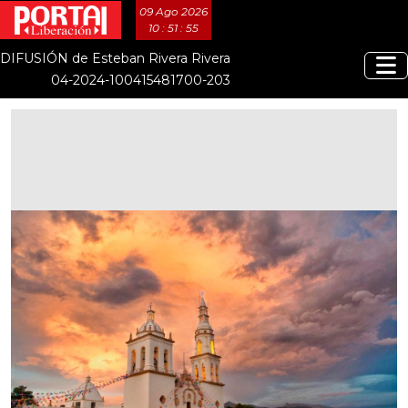
09 Ago 2026
10 : 51 : 56
DIFUSIÓN de Esteban Rivera Rivera
04-2024-100415481700-203