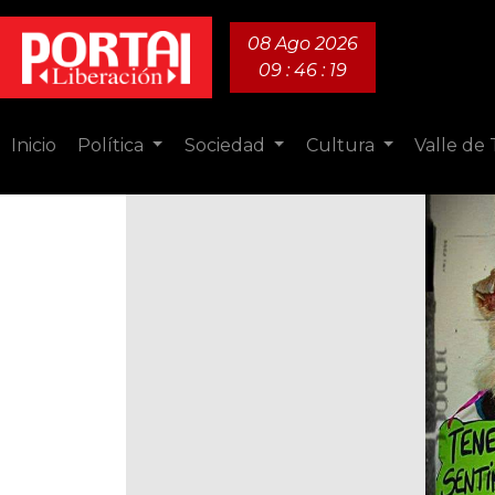
08 Ago 2026
09 : 46 : 20
Inicio
Política
Sociedad
Cultura
Valle de