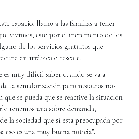
e espacio, llamó a las familias a tener
 que vivimos, esto por el incremento de los
guno de los servicios gratuitos que
n, vacuna antirrábica o rescate.
 es muy difícil saber cuando se va a
e de la semaforización pero nosotros nos
 que se pueda que se reactive la situación
cirlo tenemos una sobre demanda,
 de la sociedad que sí esta preocupada por
ca; eso es una muy buena noticia”.