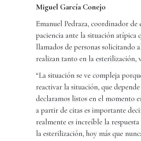
Miguel García Conejo
Emanuel Pedraza, coordinador de est
paciencia ante la situación atípica
llamados de personas solicitando al
realizan tanto en la esterilizació
“La situación se ve compleja porque
reactivar la situación, que depend
declaramos listos en el momento en
a partir de citas es importante de
realmente es increíble la respuesta
la esterilización, hoy más que nun