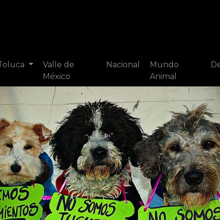
 Toluca
Valle de
Nacional
Mundo
De
México
Animal