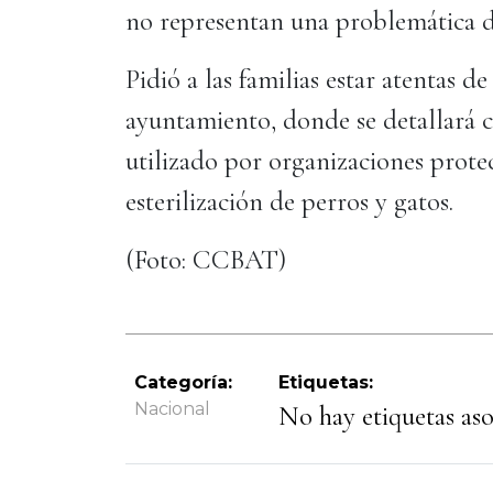
no representan una problemática de
Pidió a las familias estar atentas d
ayuntamiento, donde se detallará c
utilizado por organizaciones protec
esterilización de perros y gatos.
(Foto: CCBAT)
Categoría:
Etiquetas:
Nacional
No hay etiquetas asoc