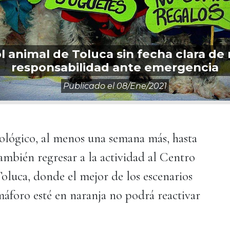
 animal de Toluca sin fecha clara de
responsabilidad ante emergencia
Publicado el
08/ene/2021
ológico, al menos una semana más, hasta
ambién regresar a la actividad al Centro
oluca, donde el mejor de los escenarios
áforo esté en naranja no podrá reactivar