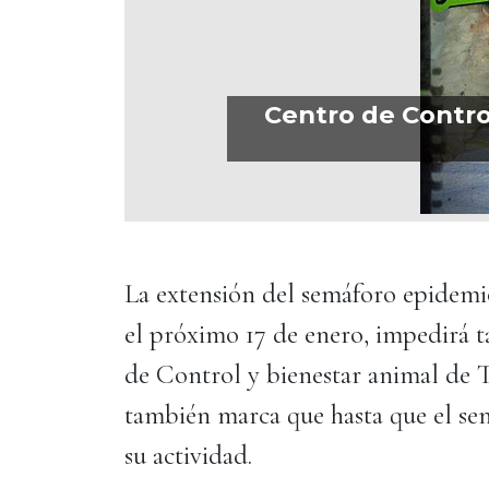
Centro de Control
La extensión del semáforo epidemi
el próximo 17 de enero, impedirá t
de Control y bienestar animal de T
también marca que hasta que el sem
su actividad.