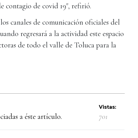
 contagio de covid 19", refirió.
e los canales de comunicación oficiales del
uando regresará a la actividad este espacio
toras de todo el valle de Toluca para la
Vistas:
iadas a éste artículo.
701