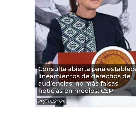
Consulta abierta para establec
lineamientos de derechos de
audiencias; no más falsas
noticias en medios: CSP
28/jul/2026