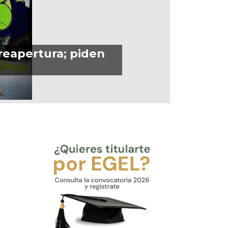
 reapertura; piden