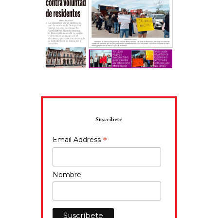
Suscríbete
*
Email Address
Nombre