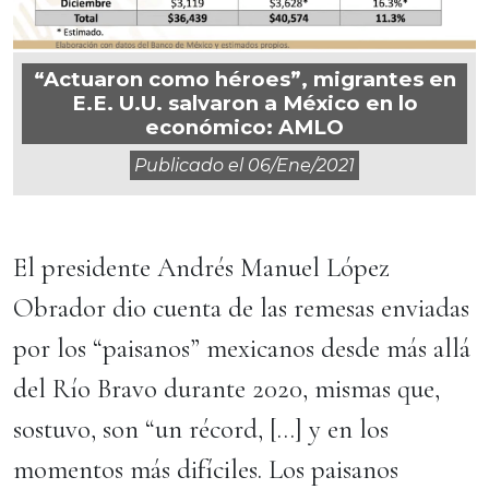
“Actuaron como héroes”, migrantes en
E.E. U.U. salvaron a México en lo
económico: AMLO
Publicado el
06/ene/2021
El presidente Andrés Manuel López
Obrador dio cuenta de las remesas enviadas
por los “paisanos” mexicanos desde más allá
del Río Bravo durante 2020, mismas que,
sostuvo, son “un récord, […] y en los
momentos más difíciles. Los paisanos