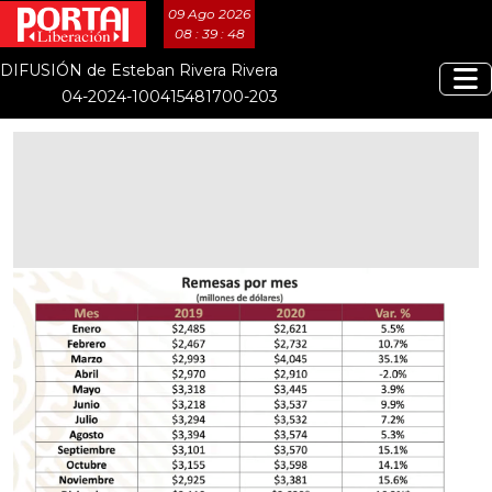
09 Ago 2026
08 : 39 : 48
DIFUSIÓN de Esteban Rivera Rivera
04-2024-100415481700-203