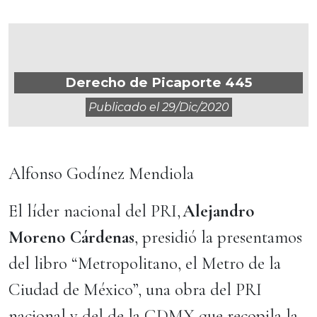
Derecho de Picaporte 445
Publicado el
29/dic/2020
Alfonso Godínez Mendiola
El líder nacional del PRI,
Alejandro
Moreno Cárdenas
, presidió la presentamos
del libro “Metropolitano, el Metro de la
Ciudad de México”, una obra del PRI
nacional y del de la CDMX que recopila la