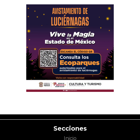
Secciones
Inicio