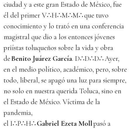
ciudad y a este gran Estado de México, fue
él del primer V∴H∴M∴M∴ que tuvo
conocimiento y lo trató en una conferencia
magistral que dio a los entonces jóvenes
priístas toluqueños sobre la vida y obra
de
Benito Juárez García
. D∴D∴D∴ Ayer,
en el medio político, académico, pero, sobre
todo, liberal, se apagó una luz para siempre,
no solo en nuestra querida Toluca, sino en
el Estado de México. Víctima de la
pandemia,
el I∴P∴H∴
Gabriel Ezeta Moll
pasó a