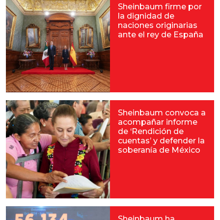
Sheinbaum firme por
la dignidad de
naciones originarias
ante el rey de España
Sheinbaum convoca a
acompañar informe
de ‘Rendición de
cuentas’ y defender la
soberanía de México
Sheinbaum ha