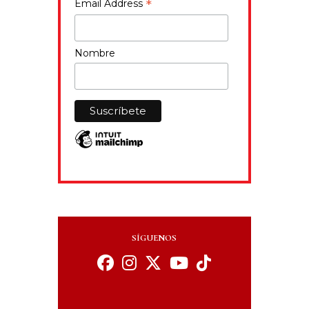
*
Email Address
Nombre
SÍGUENOS