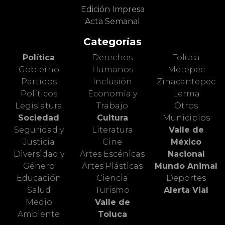
Edición Impresa
Acta Semanal
Categorías
Política
Derechos
Toluca
Gobierno
Humanos
Metepec
Partidos
Inclusión
Zinacantepec
Políticos
Economía y
Lerma
Legislatura
Trabajo
Otros
Sociedad
Cultura
Municipios
Seguridad y
Literatura
Valle de
Justicia
Cine
México
Diversidad y
Artes Escénicas
Nacional
Género
Artes Plásticas
Mundo Animal
Educación
Ciencia
Deportes
Salud
Turismo
Alerta Vial
Medio
Valle de
Ambiente
Toluca