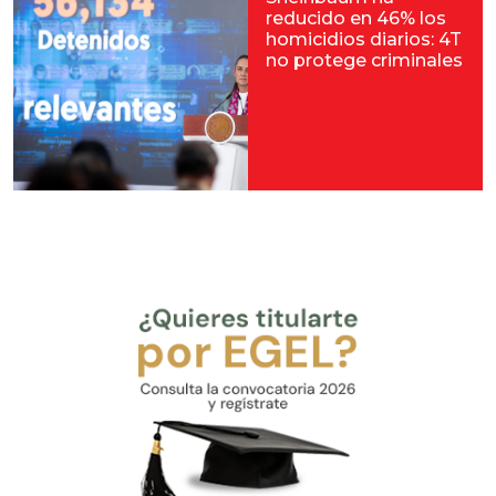
reducido en 46% los
homicidios diarios: 4T
no protege criminales