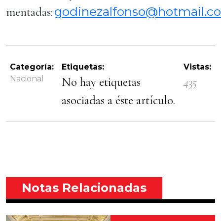
godinezalfonso@hotmail.c
mentadas:
Categoría:
Etiquetas:
Vistas:
Nacional
No hay etiquetas
435
asociadas a éste artículo.
Notas Relacionadas