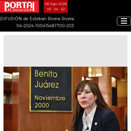
06 Ago 2026
05 : 54 : 52
DIFUSIÓN de Esteban Rivera Rivera
04-2024-100415481700-203