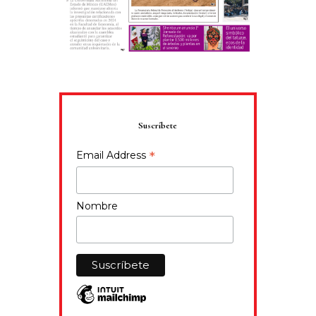
Suscríbete
*
Email Address
Nombre