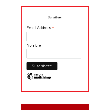
Suscríbete
*
Email Address
Nombre