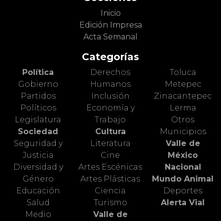
Inicio
Edición Impresa
Acta Semanal
Categorías
Política
Derechos
Toluca
Gobierno
Humanos
Metepec
Partidos
Inclusión
Zinacantepec
Políticos
Economía y
Lerma
Legislatura
Trabajo
Otros
Sociedad
Cultura
Municipios
Seguridad y
Literatura
Valle de
Justicia
Cine
México
Diversidad y
Artes Escénicas
Nacional
Género
Artes Plásticas
Mundo Animal
Educación
Ciencia
Deportes
Salud
Turismo
Alerta Vial
Medio
Valle de