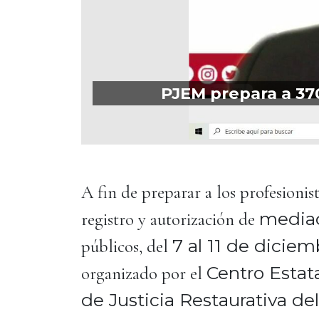
PJEM prepara a 370
A fin de preparar a los profesioni
mediad
registro y autorización de
7 al 11 de diciem
públicos, del
Centro Estat
organizado por el
de Justicia Restaurativa de