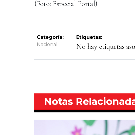
(Foto: Especial Portal)
Categoría:
Etiquetas:
Nacional
No hay etiquetas asoc
Notas Relacionad