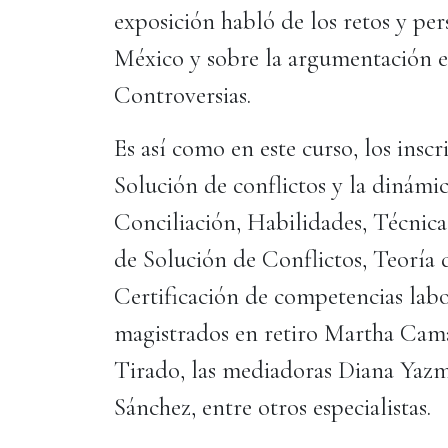
exposición habló de los retos y per
México y sobre la argumentación e
Controversias.
Es así como en este curso, los insc
Solución de conflictos y la dinámi
Conciliación, Habilidades, Técnic
de Solución de Conflictos, Teoría d
Certificación de competencias labor
magistrados en retiro Martha Ca
Tirado, las mediadoras Diana Yaz
Sánchez, entre otros especialistas.