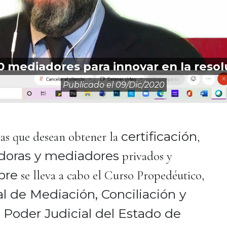
 mediadores para innovar en la resol
Publicado el
09/dic/2020
certificación
stas que desean obtener la
,
oras y mediadores
privados y
bre
se lleva a cabo el Curso Propedéutico,
al de Mediación, Conciliación y
l Poder Judicial del Estado de