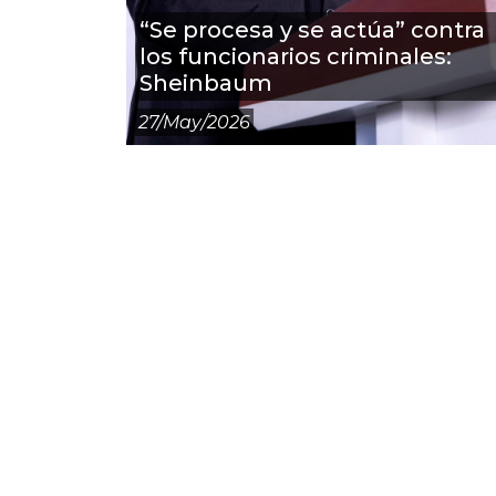
“Se procesa y se actúa” contra
los funcionarios criminales:
Sheinbaum
27/may/2026