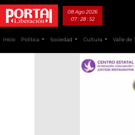
08 Ago 2026
07 : 28 : 53
Inicio
Política
Sociedad
Cultura
Valle de