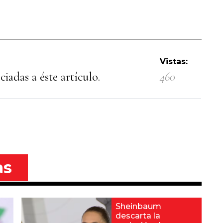
Vistas:
iadas a éste artículo.
460
as
Sheinbaum
descarta la